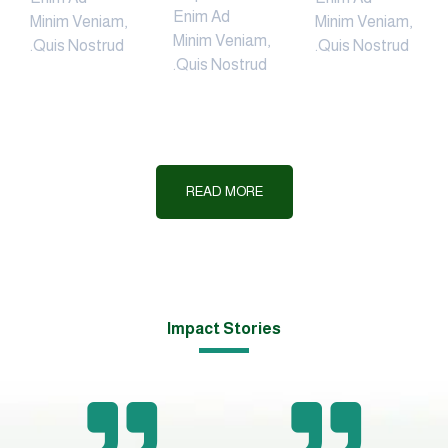
Enim Ad
Minim Veniam,
Minim Veniam,
Quis Nostrud.
Quis Nostrud.
READ MORE
Impact Storie