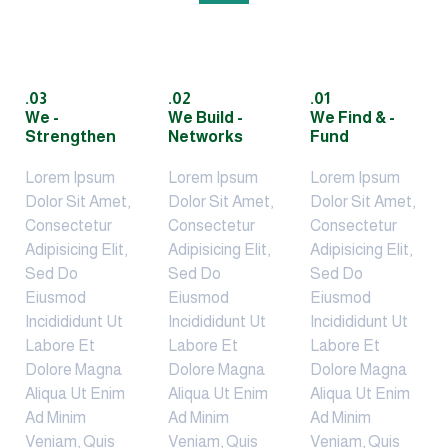
03.
02.
- We
- We Build
Strengthen
Networks
Lorem Ipsum
Lorem Ipsum
Dolor Sit Amet,
Dolor Sit Amet,
Consectetur
Consectetur
Adipisicing Elit,
Adipisicing Elit,
Sed Do
Sed Do
Eiusmod
Eiusmod
Incidididunt Ut
Incidididunt Ut
Labore Et
Labore Et
Dolore Magna
Dolore Magna
Aliqua Ut Enim
Aliqua Ut Enim
Ad Minim
Ad Minim
Veniam, Quis
Veniam, Quis