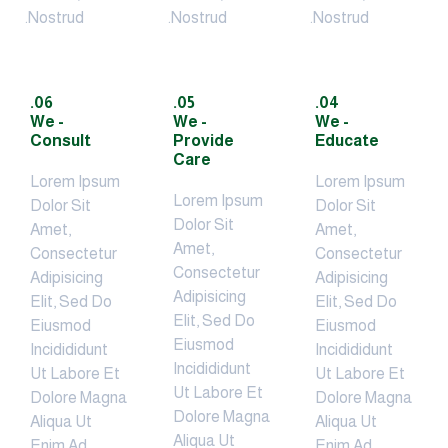
Nostrud.
Nostrud.
06.
05.
- We
- We
Consult
Provide
Care
Lorem Ipsum
Lorem Ipsum
Dolor Sit
Dolor Sit
Amet,
Amet,
Consectetur
Consectetur
Adipisicing
Adipisicing
Elit, Sed Do
Elit, Sed Do
Eiusmod
Eiusmod
Incidididunt
Incidididunt
Ut Labore Et
Ut Labore Et
Dolore Magna
Dolore Magna
Aliqua Ut
Aliqua Ut
Enim Ad